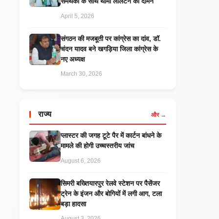
समर्थकों के साथ थामा लालटेन का दामन
April 5, 2026
संगठन की मजबूती पर कांग्रेस का दांव, डॉ.
चंदन यादव बने खगड़िया जिला कांग्रेस के
नए अध्यक्ष
March 30, 2026
राज्य
और →
प्लास्टर की जगह टूटे पैर में कार्टन बांधने के
मामले की होगी उच्चस्तरीय जांच
August 6, 2026
सिमरी बख्तियारपुर रेलवे स्टेशन पर पैसेंजर
ट्रेन के इंजन और बोगियों में लगी आग, टला
बड़ा हादसा
August 3, 2026