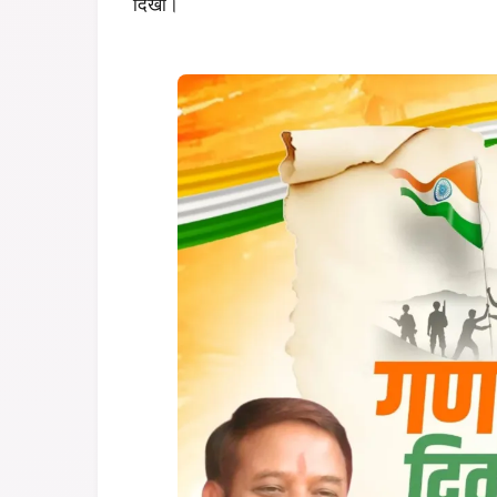
दिखा।