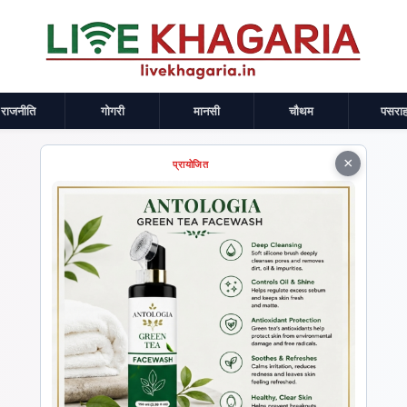
राजनीति
गोगरी
मानसी
चौथम
पसराह
×
प्रायोजित