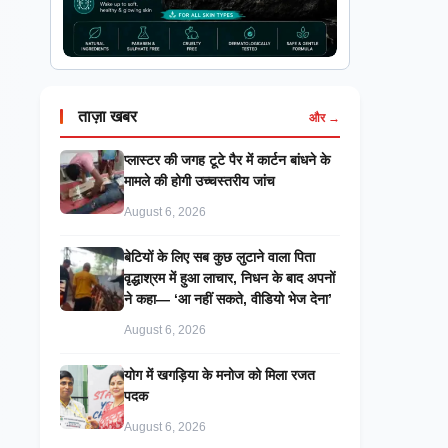
ताज़ा खबर
और →
प्लास्टर की जगह टूटे पैर में कार्टन बांधने के
मामले की होगी उच्चस्तरीय जांच
August 6, 2026
बेटियों के लिए सब कुछ लुटाने वाला पिता
वृद्धाश्रम में हुआ लाचार, निधन के बाद अपनों
ने कहा— ‘आ नहीं सकते, वीडियो भेज देना’
August 6, 2026
​योग में खगड़िया के मनोज को मिला रजत
पदक
August 6, 2026