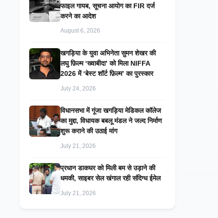
फाइल गायब, सूचना आयोग का FIR दर्ज
करने का आदेश
August 6, 2026
खगड़िया के युवा अभिनेता सुमन शेखर की
लघु फ़िल्म ‘ख्वाबीदा’ को मिला NIFFA
2026 में ‘बेस्ट शॉर्ट फ़िल्म’ का पुरस्कार
July 24, 2026
विधानसभा में गूंजा खगड़िया मेडिकल कॉलेज
का मुद्दा, विधायक बबलू मंडल ने जल्द निर्माण
शुरू कराने की उठाई मांग
July 21, 2026
प्रधान डाकघर को मिली बम से उड़ाने की
धमकी, साइबर सेल खंगाल रही संदिग्ध ईमेल
July 21, 2026