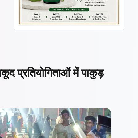
कूद प्रतियोगिताओं में पाकुड़