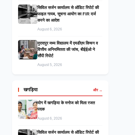
सिविल सर्जन कार्यालय से ऑडिट रिपोर्ट की
फाइल गायब, सूचना आयोग का FIR दर्ज
करने का आदेश
August 6, 2026
मुरादपुर मध्य विद्यालय में एमडीएम किचन व
वित्तीय अनियमितता की जांच, बीईईओ ने
सौंपी रिपोर्ट
August 5, 2026
खगड़िया
और →
​योग में खगड़िया के मनोज को मिला रजत
पदक
August 6, 2026
सिविल सर्जन कार्यालय से ऑडिट रिपोर्ट की