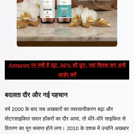
Amazon पर मची है लूट, 56% की छूट, यहां क्लिक कर अभी
आर्डर करें
बदलता दौर और नई पहचान
​वर्ष 2000 के बाद जब अखबारों का व्यवसायीकरण बढ़ा और
मोटरसाइकिल सवार हॉकरों का दौर आया, तो धीरे-धीरे साइकिल से
वितरण का युग समाप्त होने लगा। 2010 के दशक में उन्होंने अखबार