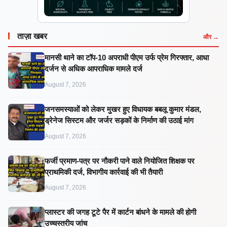
ताज़ा खबर
और →
मानसी थाने का टॉप-10 अपराधी पीएम उर्फ प्रेम गिरफ्तार, आधा
दर्जन से अधिक आपराधिक मामले दर्ज
August 7, 2026
जनसमस्याओं को लेकर मुखर हुए विधायक बबलू कुमार मंडल,
ड्रेनेज सिस्टम और जर्जर सड़कों के निर्माण की उठाई मांग
August 7, 2026
फर्जी प्रमाण-पत्र पर नौकरी पाने वाले नियोजित शिक्षक पर
प्राथमिकी दर्ज, विभागीय कार्रवाई की भी तैयारी
August 7, 2026
प्लास्टर की जगह टूटे पैर में कार्टन बांधने के मामले की होगी
उच्चस्तरीय जांच