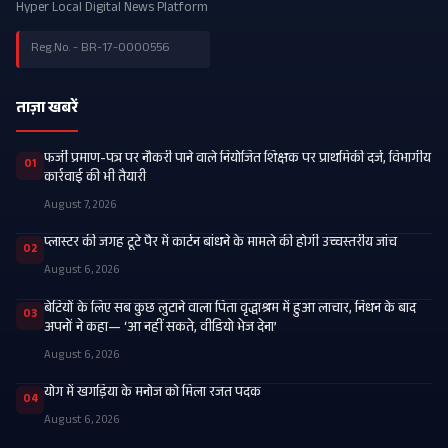
Hyper Local Digital News Platform
Reg.No. - BR-17-0000556
ताज़ा खबरें
फर्जी प्रमाण-पत्र पर नौकरी पाने वाले नियोजित शिक्षक पर प्राथमिकी दर्ज, विभागीय
01
कार्रवाई की भी तैयारी
August 7, 2026
प्लास्टर की जगह टूटे पैर में कार्टन बांधने के मामले की होगी उच्चस्तरीय जांच
02
August 6, 2026
बेटियों के लिए सब कुछ लुटाने वाला पिता वृद्धाश्रम में हुआ लाचार, निधन के बाद
03
अपनों ने कहा— ‘आ नहीं सकते, वीडियो भेज देना’
August 6, 2026
​योग में खगड़िया के मनोज को मिला रजत पदक
04
August 6, 2026