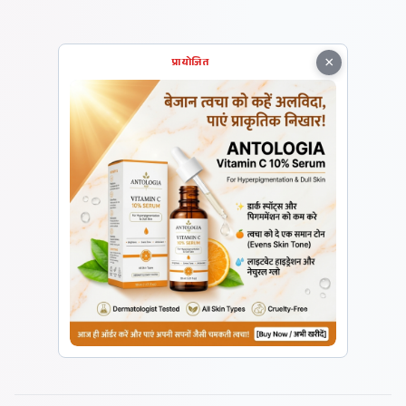
×
प्रायोजित