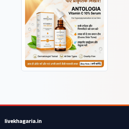
livekhagaria.in