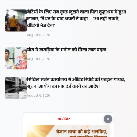
बेटियों के लिए सब कुछ लुटाने वाला पिता वृद्धाश्रम में हुआ
लाचार, निधन के बाद अपनों ने कहा— ‘आ नहीं सकते,
वीडियो भेज देना’
August 6, 2026
​योग में खगड़िया के मनोज को मिला रजत पदक
August 6, 2026
सिविल सर्जन कार्यालय से ऑडिट रिपोर्ट की फाइल गायब,
सूचना आयोग का FIR दर्ज करने का आदेश
August 6, 2026
×
प्रायोजित