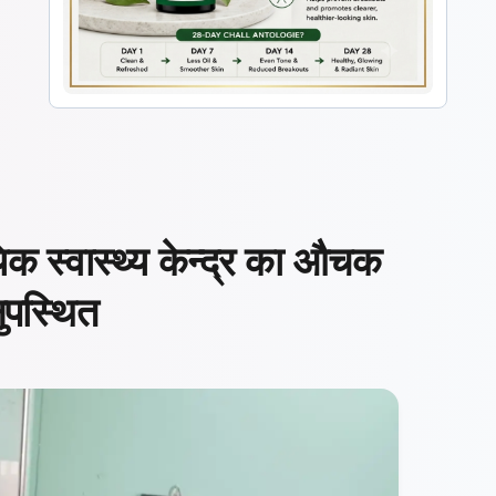
िक स्वास्थ्य केन्द्र का औचक
नुपस्थित