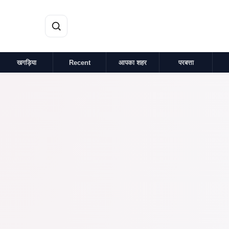
मुख्य सामग्री पर जाएं
खगड़िया
Recent
आपका शहर
परबत्ता