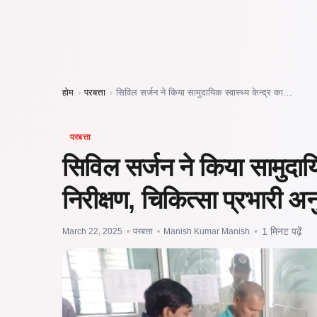
होम
›
परबत्ता
›
सिविल सर्जन ने किया सामुदायिक स्वास्थ्य केन्द्र का…
परबत्ता
सिविल सर्जन ने किया सामुदाय
निरीक्षण, चिकित्सा प्रभारी अ
March 22, 2025
•
परबत्ता
•
Manish Kumar Manish
•
1 मिनट पढ़ें