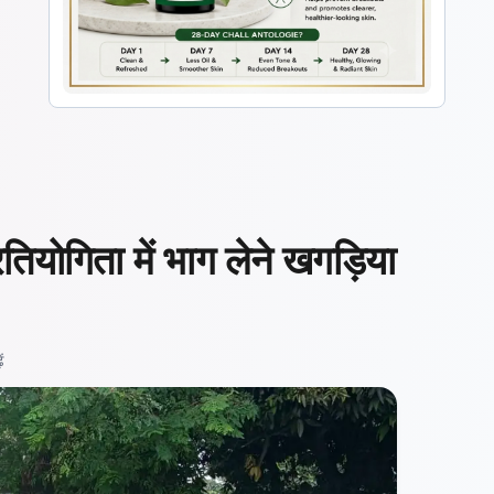
रतियोगिता में भाग लेने खगड़िया
ं