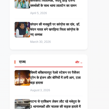
कार्यकारी जिलाध्यक्ष, जदयू छोड़ दर्जनों
समर्थकों के साथ थामा लालटेन का दामन
April 5, 2026
संगठन की मजबूती पर कांग्रेस का दांव, डॉ.
चंदन यादव बने खगड़िया जिला कांग्रेस के
नए अध्यक्ष
March 30, 2026
राज्य
और →
सिमरी बख्तियारपुर रेलवे स्टेशन पर पैसेंजर
ट्रेन के इंजन और बोगियों में लगी आग, टला
बड़ा हादसा
August 3, 2026
पटना से प्रशिक्षण लेकर लौट रहे मधेपुरा के
3 थानाध्यक्षों और चालक की सड़क हादसे में