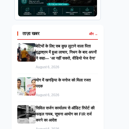
ताज़ा खबर
और →
बेटियों के लिए सब कुछ लुटाने वाला पिता
वृद्धाश्रम में हुआ लाचार, निधन के बाद अपनों
ने कहा— ‘आ नहीं सकते, वीडियो भेज देना’
August 6, 2026
​योग में खगड़िया के मनोज को मिला रजत
पदक
August 6, 2026
सिविल सर्जन कार्यालय से ऑडिट रिपोर्ट की
फाइल गायब, सूचना आयोग का FIR दर्ज
करने का आदेश