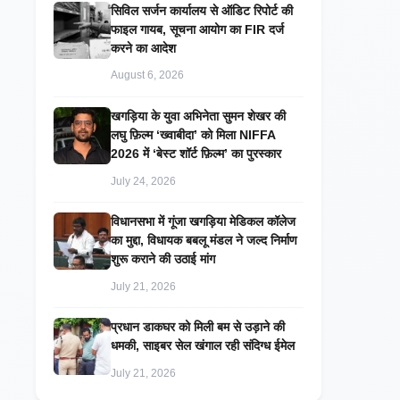
सिविल सर्जन कार्यालय से ऑडिट रिपोर्ट की
फाइल गायब, सूचना आयोग का FIR दर्ज
करने का आदेश
August 6, 2026
खगड़िया के युवा अभिनेता सुमन शेखर की
लघु फ़िल्म ‘ख्वाबीदा’ को मिला NIFFA
2026 में ‘बेस्ट शॉर्ट फ़िल्म’ का पुरस्कार
July 24, 2026
विधानसभा में गूंजा खगड़िया मेडिकल कॉलेज
का मुद्दा, विधायक बबलू मंडल ने जल्द निर्माण
शुरू कराने की उठाई मांग
July 21, 2026
प्रधान डाकघर को मिली बम से उड़ाने की
धमकी, साइबर सेल खंगाल रही संदिग्ध ईमेल
July 21, 2026