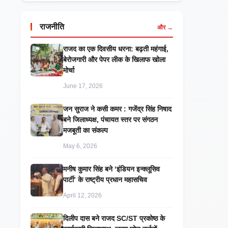
राजनीति
और →
राजद का एक दिवसीय धरना: बढ़ती महंगाई,
बेरोजगारी और पेपर लीक के खिलाफ खोला
मोर्चा
June 17, 2026
जन सुराज ने कसी कमर : गजेंद्र सिंह निषाद
बने जिलाध्यक्ष, पंचायत स्तर पर संगठन
मजबूती का संकल्प
May 6, 2026
मनीष कुमार सिंह बने ‘इंडियन इन्क्लूसिव
पार्टी’ के राष्ट्रीय प्रधान महासचिव
April 12, 2026
दिलीप दास बने राजद SC/ST प्रकोष्ठ के