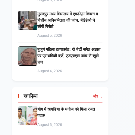
August 6, 2026
मुरादपुर मध्य विद्यालय में एमडीएम किचन व
वित्तीय अनियमितता की जांच, बीईईओ ने
सौंपी रिपोर्ट
August 5, 2026
बुजुर्ग महिला हत्याकांड: दो बेटों समेत अज्ञात
पर प्राथमिकी दर्ज, एफएसएल जांच से खुले
राज
August 4, 2026
खगड़िया
और →
​योग में खगड़िया के मनोज को मिला रजत
पदक
August 6, 2026