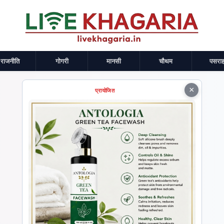
राजनीति
गोगरी
मानसी
चौथम
पसराह
×
प्रायोजित