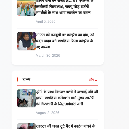
दिलीप दास बने राजद SC/ST प्रकोष्ठ के
कार्यकारी जिलाध्यक्ष, जदयू छोड़ दर्जनों
समर्थकों के साथ थामा लालटेन का दामन
April 5, 2026
संगठन की मजबूती पर कांग्रेस का दांव, डॉ.
चंदन यादव बने खगड़िया जिला कांग्रेस के
नए अध्यक्ष
March 30, 2026
राज्य
और →
प्रेमी के साथ मिलकर पत्नी ने करवाई पति की
हत्या, खगड़िया कनेक्शन वाले मुख्य आरोपी
की गिरफ्तारी के लिए छापेमारी जारी
August 8, 2026
प्लास्टर की जगह टूटे पैर में कार्टन बांधने के