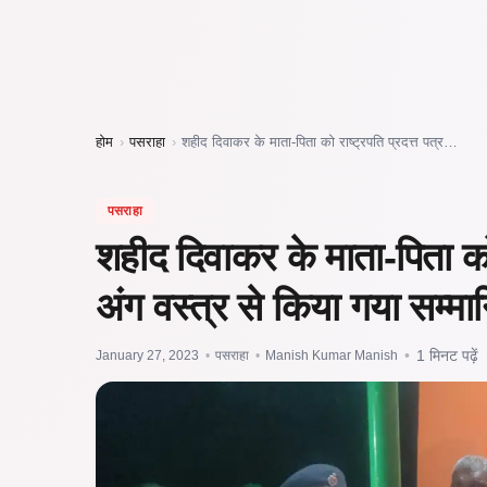
होम
›
पसराहा
›
शहीद दिवाकर के माता-पिता को राष्ट्रपति प्रदत्त पत्र…
पसराहा
शहीद दिवाकर के माता-पिता को 
अंग वस्त्र से किया गया सम्मा
January 27, 2023
•
पसराहा
•
Manish Kumar Manish
•
1 मिनट पढ़ें