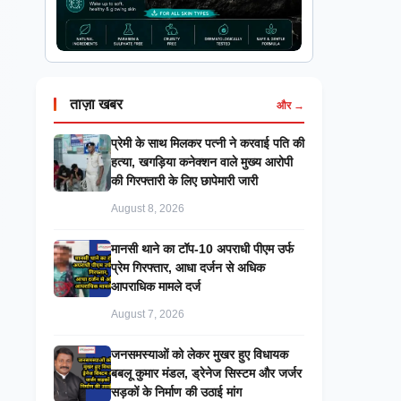
ताज़ा खबर
और →
प्रेमी के साथ मिलकर पत्नी ने करवाई पति की
हत्या, खगड़िया कनेक्शन वाले मुख्य आरोपी
की गिरफ्तारी के लिए छापेमारी जारी
August 8, 2026
मानसी थाने का टॉप-10 अपराधी पीएम उर्फ
प्रेम गिरफ्तार, आधा दर्जन से अधिक
आपराधिक मामले दर्ज
August 7, 2026
जनसमस्याओं को लेकर मुखर हुए विधायक
बबलू कुमार मंडल, ड्रेनेज सिस्टम और जर्जर
सड़कों के निर्माण की उठाई मांग