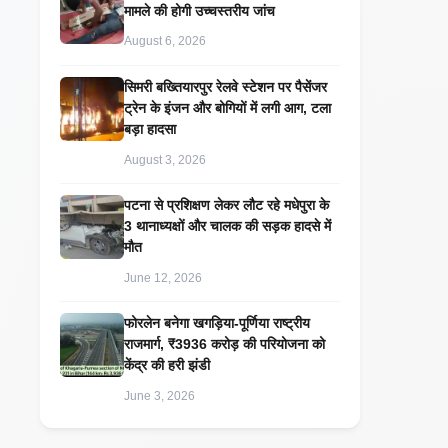
मामले की होगी उच्चस्तरीय जांच
August 6, 2026
सिमरी बख्तियारपुर रेलवे स्टेशन पर पैसेंजर
ट्रेन के इंजन और बोगियों में लगी आग, टला
बड़ा हादसा
August 3, 2026
पटना से प्रशिक्षण लेकर लौट रहे मधेपुरा के
3 थानाध्यक्षों और चालक की सड़क हादसे में
मौत
June 12, 2026
​फोरलेन बनेगा खगड़िया-पूर्णिया राष्ट्रीय
राजमार्ग, ₹3936 करोड़ की परियोजना को
केंद्र की हरी झंडी
June 3, 2026