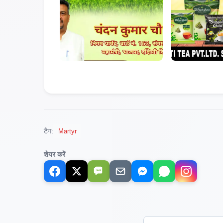
टैग:
Martyr
शेयर करें
SMS