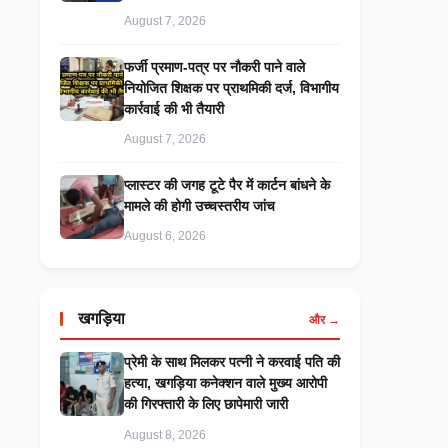
August 7, 2026
फर्जी प्रमाण-पत्र पर नौकरी पाने वाले
नियोजित शिक्षक पर प्राथमिकी दर्ज, विभागीय
कार्रवाई की भी तैयारी
August 7, 2026
प्लास्टर की जगह टूटे पैर में कार्टन बांधने के
मामले की होगी उच्चस्तरीय जांच
August 6, 2026
खगड़िया
और →
प्रेमी के साथ मिलकर पत्नी ने करवाई पति की
हत्या, खगड़िया कनेक्शन वाले मुख्य आरोपी
की गिरफ्तारी के लिए छापेमारी जारी
August 8, 2026