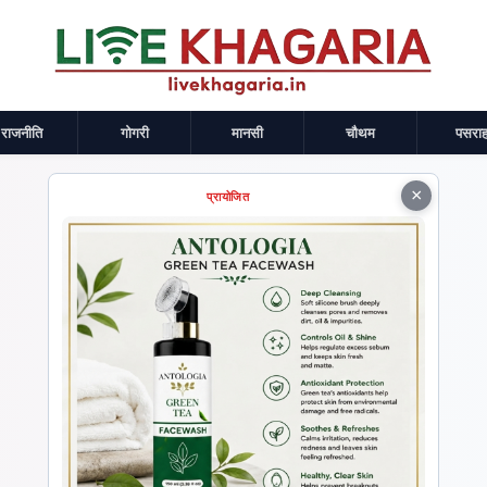
राजनीति
गोगरी
मानसी
चौथम
पसराह
×
प्रायोजित