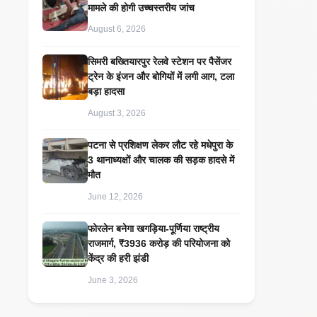
मामले की होगी उच्चस्तरीय जांच
August 6, 2026
सिमरी बख्तियारपुर रेलवे स्टेशन पर पैसेंजर
ट्रेन के इंजन और बोगियों में लगी आग, टला
बड़ा हादसा
August 3, 2026
पटना से प्रशिक्षण लेकर लौट रहे मधेपुरा के
3 थानाध्यक्षों और चालक की सड़क हादसे में
मौत
June 12, 2026
​फोरलेन बनेगा खगड़िया-पूर्णिया राष्ट्रीय
राजमार्ग, ₹3936 करोड़ की परियोजना को
केंद्र की हरी झंडी
June 3, 2026