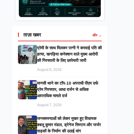
ताज़ा खबर
और →
प्रेमी के साथ मिलकर पत्नी ने करवाई पति की
हत्या, खगड़िया कनेक्शन वाले मुख्य आरोपी
की गिरफ्तारी के लिए छापेमारी जारी
August 8, 2026
मानसी थाने का टॉप-10 अपराधी पीएम उर्फ
प्रेम गिरफ्तार, आधा दर्जन से अधिक
आपराधिक मामले दर्ज
August 7, 2026
जनसमस्याओं को लेकर मुखर हुए विधायक
बबलू कुमार मंडल, ड्रेनेज सिस्टम और जर्जर
सड़कों के निर्माण की उठाई मांग