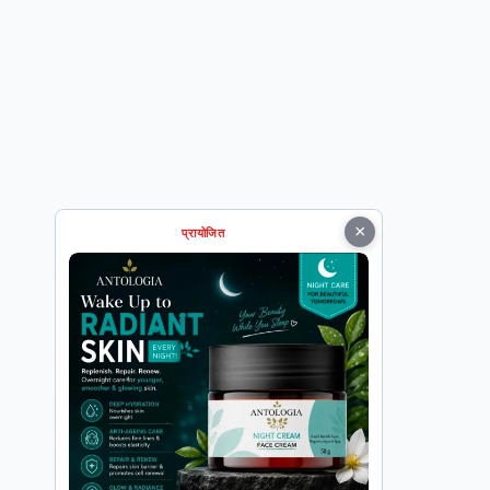
×
प्रायोजित