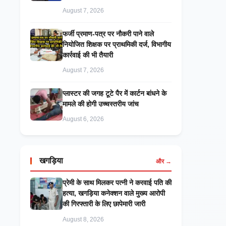
August 7, 2026
फर्जी प्रमाण-पत्र पर नौकरी पाने वाले
नियोजित शिक्षक पर प्राथमिकी दर्ज, विभागीय
कार्रवाई की भी तैयारी
August 7, 2026
प्लास्टर की जगह टूटे पैर में कार्टन बांधने के
मामले की होगी उच्चस्तरीय जांच
August 6, 2026
खगड़िया
और →
प्रेमी के साथ मिलकर पत्नी ने करवाई पति की
हत्या, खगड़िया कनेक्शन वाले मुख्य आरोपी
की गिरफ्तारी के लिए छापेमारी जारी
August 8, 2026