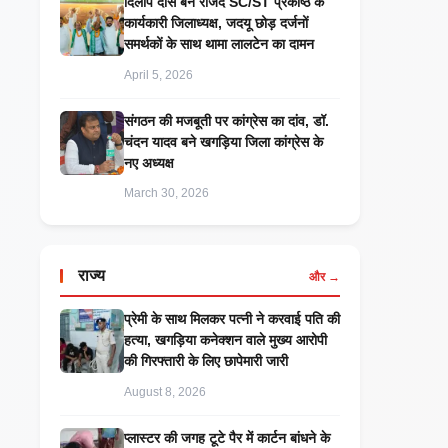
दिलीप दास बने राजद SC/ST प्रकोष्ठ के
कार्यकारी जिलाध्यक्ष, जदयू छोड़ दर्जनों
समर्थकों के साथ थामा लालटेन का दामन
April 5, 2026
संगठन की मजबूती पर कांग्रेस का दांव, डॉ.
चंदन यादव बने खगड़िया जिला कांग्रेस के
नए अध्यक्ष
March 30, 2026
राज्य
और →
प्रेमी के साथ मिलकर पत्नी ने करवाई पति की
हत्या, खगड़िया कनेक्शन वाले मुख्य आरोपी
की गिरफ्तारी के लिए छापेमारी जारी
August 8, 2026
प्लास्टर की जगह टूटे पैर में कार्टन बांधने के