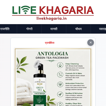
राजनीति
गोगरी
मानसी
चौथम
पसराह
×
प्रायोजित