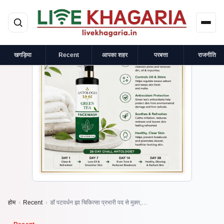
मुख्य सामग्री पर जाएं
×
प्रायोजित
खगड़िया
Recent
आपका शहर
परबत्ता
राजनीति
होम
›
Recent
›
डॉ पटवर्धन झा चिकित्सा प्रभारी पद से मुक्त,…