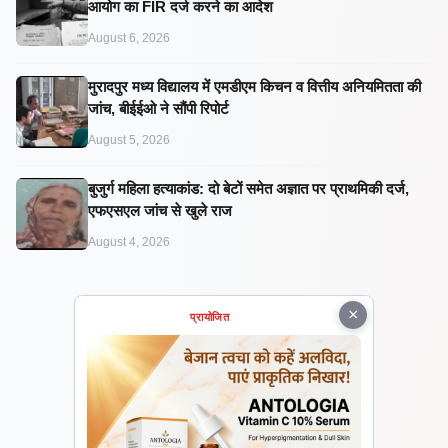
आयोग का FIR दर्ज करने का आदेश
August 6, 2026
मुरादपुर मध्य विद्यालय में एमडीएम किचन व वित्तीय अनियमितता की
जांच, बीईईओ ने सौंपी रिपोर्ट
August 5, 2026
बुजुर्ग महिला हत्याकांड: दो बेटों समेत अज्ञात पर प्राथमिकी दर्ज,
एफएसएल जांच से खुले राज
August 4, 2026
×
प्रायोजित