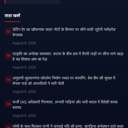
ताज़ा खबरें
डेटिंग ऐप का खौफनाक जाल! नोटों के बिस्तर पर सोने वाली ‘लुटेरी गर्लफ्रेंड’
01
बेनकाब
August 9, 2026
प्रकृति का अनोखा चमत्कार: कटाव के बीच हवा में तैरती जड़ों पर सीना ताने खड़ा
02
है यह विशाल आम का पेड़
August 9, 2026
अगुवानी-सुल्तानगंज फोरलेन निर्माण स्थल पर फायरिंग, बेस कैंप की सुरक्षा में
03
तैनात गार्ड को अपराधियों ने मारी गोली
August 9, 2026
फर्जी IAS अधिकारी गिरफ्तार, लग्जरी गाड़ियां और भारी मात्रा में विदेशी शराब
04
बरामद
August 9, 2026
प्रेमी के साथ मिलकर पत्नी ने करवाई पति की हत्या, खगड़िया कनेक्शन वाले मुख्य