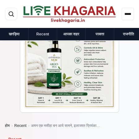
मुख्य सामग्री पर जाएं
×
प्रायोजित
खगड़िया
Recent
आपका शहर
परबत्ता
राजनीति
होम
›
Recent
›
अमन एक मसीहा बन आये सामने, इलाजरत प्रियंका…