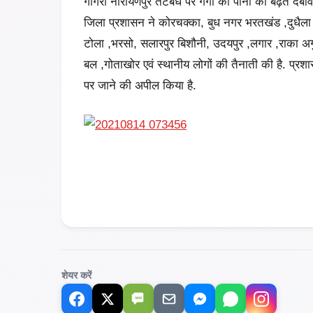
गोगरी नारायणपुर तटबंध पर गंगा की पानी का बढ़ते दबाव 
जिला प्रशासन ने कोरचक्का, बुध नगर भरतखंड ,दुधैला
टोला ,भरसो, सलारपुर बिशौनी, उदयपुर ,लगार ,राका 
बल ,गोताखोर एवं स्थानीय लोगों की तैनाती की है. प्रशा
पर जाने की अपील किया है.
शेयर करें
SMS