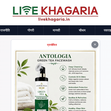
राजनीति
गोगरी
मानसी
चौथम
पसराह
×
प्रायोजित