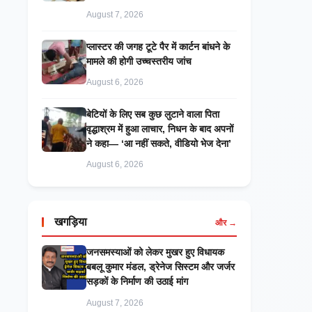
August 7, 2026
प्लास्टर की जगह टूटे पैर में कार्टन बांधने के
मामले की होगी उच्चस्तरीय जांच
August 6, 2026
बेटियों के लिए सब कुछ लुटाने वाला पिता
वृद्धाश्रम में हुआ लाचार, निधन के बाद अपनों
ने कहा— ‘आ नहीं सकते, वीडियो भेज देना’
August 6, 2026
खगड़िया
और →
जनसमस्याओं को लेकर मुखर हुए विधायक
बबलू कुमार मंडल, ड्रेनेज सिस्टम और जर्जर
सड़कों के निर्माण की उठाई मांग
August 7, 2026