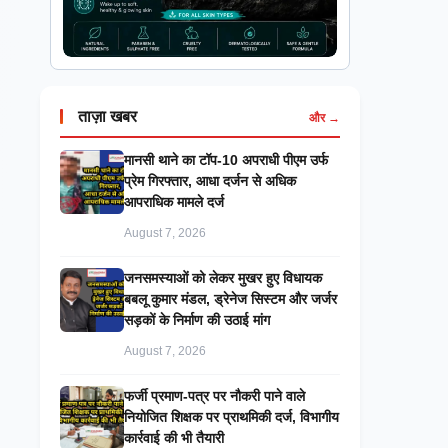
ताज़ा खबर
और →
मानसी थाने का टॉप-10 अपराधी पीएम उर्फ
प्रेम गिरफ्तार, आधा दर्जन से अधिक
आपराधिक मामले दर्ज
August 7, 2026
जनसमस्याओं को लेकर मुखर हुए विधायक
बबलू कुमार मंडल, ड्रेनेज सिस्टम और जर्जर
सड़कों के निर्माण की उठाई मांग
August 7, 2026
फर्जी प्रमाण-पत्र पर नौकरी पाने वाले
नियोजित शिक्षक पर प्राथमिकी दर्ज, विभागीय
कार्रवाई की भी तैयारी