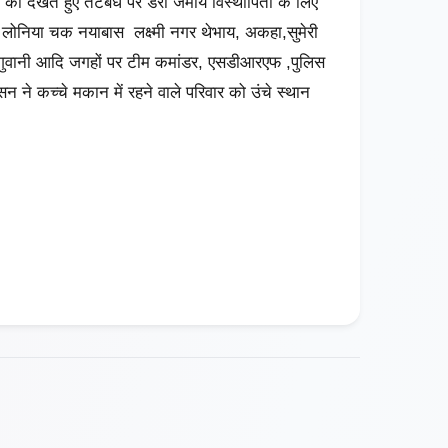
को देखते हुए तटबंध पर डेरा जमाये विस्थापितों के लिए
 लोनिया चक नयाबास लक्ष्मी नगर थेभाय, अकहा,सुमेरी
अगुवानी आदि जगहों पर टीम कमांडर, एसडीआरएफ ,पुलिस
सन ने कच्चे मकान में रहने वाले परिवार को उंचे स्थान