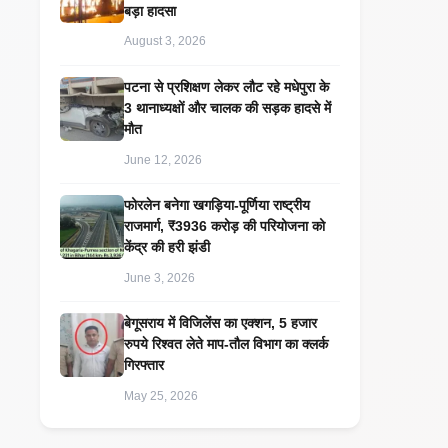
बड़ा हादसा
August 3, 2026
पटना से प्रशिक्षण लेकर लौट रहे मधेपुरा के
3 थानाध्यक्षों और चालक की सड़क हादसे में
मौत
June 12, 2026
​फोरलेन बनेगा खगड़िया-पूर्णिया राष्ट्रीय
राजमार्ग, ₹3936 करोड़ की परियोजना को
केंद्र की हरी झंडी
June 3, 2026
बेगूसराय में विजिलेंस का एक्शन, 5 हजार
रुपये रिश्वत लेते माप-तौल विभाग का क्लर्क
गिरफ्तार
May 25, 2026