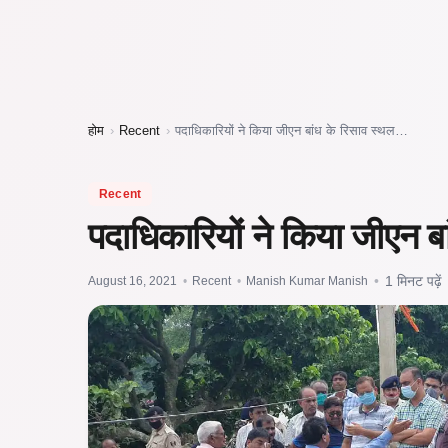
होम
›
Recent
›
पदाधिकारियों ने किया जीएन बांध के रिसाव स्थल…
Recent
पदाधिकारियों ने किया जीएन बा
August 16, 2021
•
Recent
•
Manish Kumar Manish
•
1 मिनट पढ़ें