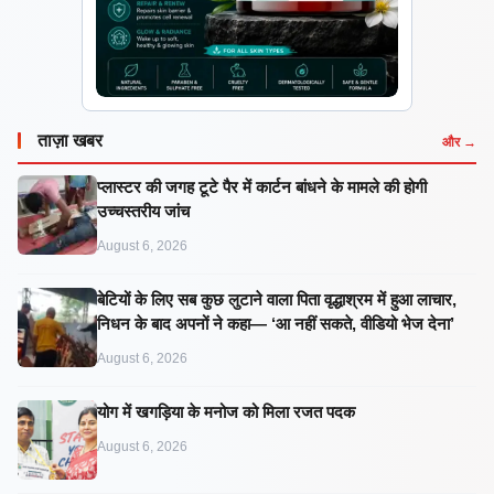
ताज़ा खबर
और →
प्लास्टर की जगह टूटे पैर में कार्टन बांधने के मामले की होगी
उच्चस्तरीय जांच
August 6, 2026
बेटियों के लिए सब कुछ लुटाने वाला पिता वृद्धाश्रम में हुआ लाचार,
निधन के बाद अपनों ने कहा— ‘आ नहीं सकते, वीडियो भेज देना’
August 6, 2026
​योग में खगड़िया के मनोज को मिला रजत पदक
August 6, 2026