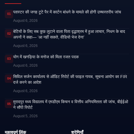
प्लास्टर की जगह टूटे पैर में कार्टन बांधने के मामले की होगी उच्चस्तरीय जांच
01
August 6, 2026
बेटियों के लिए सब कुछ लुटाने वाला पिता वृद्धाश्रम में हुआ लाचार, निधन के बाद
02
अपनों ने कहा— ‘आ नहीं सकते, वीडियो भेज देना’
August 6, 2026
​योग में खगड़िया के मनोज को मिला रजत पदक
03
August 6, 2026
सिविल सर्जन कार्यालय से ऑडिट रिपोर्ट की फाइल गायब, सूचना आयोग का FIR
04
दर्ज करने का आदेश
August 6, 2026
मुरादपुर मध्य विद्यालय में एमडीएम किचन व वित्तीय अनियमितता की जांच, बीईईओ
05
ने सौंपी रिपोर्ट
August 5, 2026
महत्वपूर्ण लिंक
श्रेणियाँ