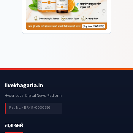
livekhagaria.in
Hyper Local Digital News Platform
Reg.No. - BR-17-0000556
ताज़ा खबरें