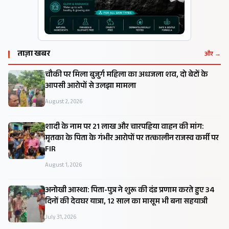
ताज़ा खबर
और →
चौकी पर मिला बुजुर्ग महिला का अधजला शव, दो बेटों के
आपसी आरोपों से उलझा मामला
August 2, 2026
शादी के नाम पर 21 लाख और चारपहिया वाहन की मांग:
मृतका के पिता के गंभीर आरोपों पर तत्कालीन राजस्व कर्मी पर
FIR
August 1, 2026
अनोखी आस्था: पिता-पुत्र ने शुरू की दंड प्रणाम करते हुए 34
दिनों की देवघर यात्रा, 12 साल का मासूम भी बना सहयात्री
July 31, 2026