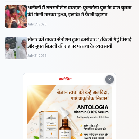
अलौली में सनसनीखेज वारदात: फुलतोड़ा पुल के पास युवक
की गोली मारकर हत्या, इलाके में फैली दहशत
July 31, 2026
सोलर की ताकत से रोशन हुआ कारोबार: ₹1/किलो गेहूं पिसाई
और मुफ्त बिजली की राह पर परबत्ता के व्यवसायी
July 31, 2026
×
प्रायोजित