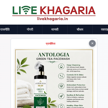
राजनीति
गोगरी
मानसी
चौथम
पसराह
×
प्रायोजित