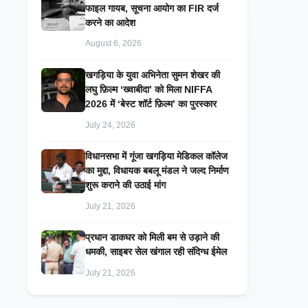
फाइल गायब, सूचना आयोग का FIR दर्ज
करने का आदेश
August 6, 2026
खगड़िया के युवा अभिनेता सुमन शेखर की
लघु फ़िल्म ‘ख्वाबीदा’ को मिला NIFFA
2026 में ‘बेस्ट शॉर्ट फ़िल्म’ का पुरस्कार
July 24, 2026
विधानसभा में गूंजा खगड़िया मेडिकल कॉलेज
का मुद्दा, विधायक बबलू मंडल ने जल्द निर्माण
शुरू कराने की उठाई मांग
July 21, 2026
प्रधान डाकघर को मिली बम से उड़ाने की
धमकी, साइबर सेल खंगाल रही संदिग्ध ईमेल
July 21, 2026