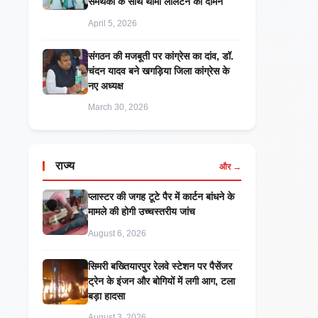
समर्थकों के साथ थामा लालटेन का दामन
April 5, 2026
संगठन की मजबूती पर कांग्रेस का दांव, डॉ.
चंदन यादव बने खगड़िया जिला कांग्रेस के
नए अध्यक्ष
March 30, 2026
राज्य
और →
प्लास्टर की जगह टूटे पैर में कार्टन बांधने के
मामले की होगी उच्चस्तरीय जांच
August 6, 2026
सिमरी बख्तियारपुर रेलवे स्टेशन पर पैसेंजर
ट्रेन के इंजन और बोगियों में लगी आग, टला
बड़ा हादसा
August 3, 2026