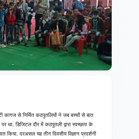
पटी कागज से निर्मित कठपुतलियों ने जब बच्चों से बात
र था. डिजिटल दौर में कठपुतली द्वारा स्वच्छता के
मसात किया. दरअसल यह तीन दिवसीय विज्ञान प्रदर्शनी