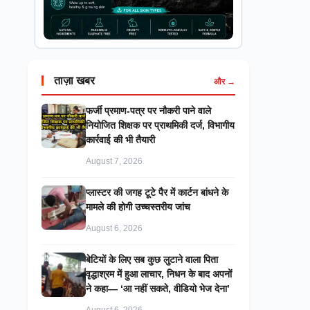
ताज़ा खबर
और →
फर्जी प्रमाण-पत्र पर नौकरी पाने वाले
नियोजित शिक्षक पर प्राथमिकी दर्ज, विभागीय
कार्रवाई की भी तैयारी
August 7, 2026
प्लास्टर की जगह टूटे पैर में कार्टन बांधने के
मामले की होगी उच्चस्तरीय जांच
August 6, 2026
बेटियों के लिए सब कुछ लुटाने वाला पिता
वृद्धाश्रम में हुआ लाचार, निधन के बाद अपनों
ने कहा— ‘आ नहीं सकते, वीडियो भेज देना’