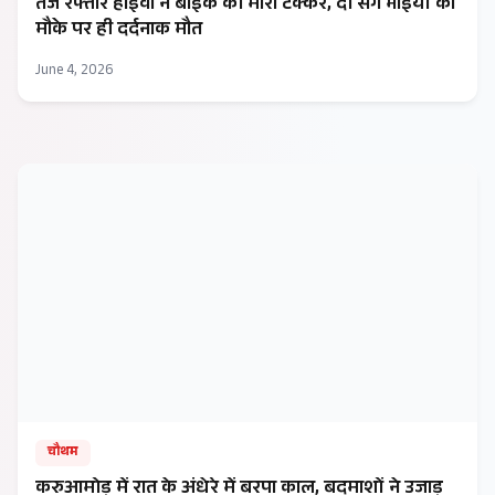
तेज रफ्तार हाइवा ने बाइक को मारी टक्कर, दो सगे भाइयों की
मौके पर ही दर्दनाक मौत
June 4, 2026
चौथम
करुआमोड़ में रात के अंधेरे में बरपा काल, बदमाशों ने उजाड़