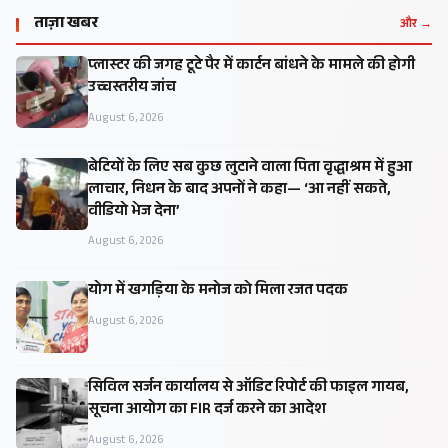
ताज़ा खबर
और →
प्लास्टर की जगह टूटे पैर में कार्टन बांधने के मामले की होगी
उच्चस्तरीय जांच
August 6, 2026
बेटियों के लिए सब कुछ लुटाने वाला पिता वृद्धाश्रम में हुआ
लाचार, निधन के बाद अपनों ने कहा— ‘आ नहीं सकते,
वीडियो भेज देना’
August 6, 2026
​योग में खगड़िया के मनोज को मिला रजत पदक
August 6, 2026
सिविल सर्जन कार्यालय से ऑडिट रिपोर्ट की फाइल गायब,
सूचना आयोग का FIR दर्ज करने का आदेश
August 6, 2026