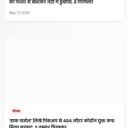
को पत्थर से बांधकर नदी में डुबोया, 8 गिरफ्तार
May 17, 2026
चौथम
‘डाक पार्सल’ लिखे पिकअप से 484 लीटर कोडीन युक्त कफ