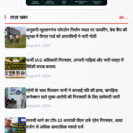
ताज़ा खबर
और →
अगुवानी-सुल्तानगंज फोरलेन निर्माण स्थल पर फायरिंग, बेस कैंप की
सुरक्षा में तैनात गार्ड को अपराधियों ने मारी गोली
August 9, 2026
फर्जी IAS अधिकारी गिरफ्तार, लग्जरी गाड़ियां और भारी मात्रा में
विदेशी शराब बरामद
August 9, 2026
प्रेमी के साथ मिलकर पत्नी ने करवाई पति की हत्या, खगड़िया
कनेक्शन वाले मुख्य आरोपी की गिरफ्तारी के लिए छापेमारी जारी
August 8, 2026
मानसी थाने का टॉप-10 अपराधी पीएम उर्फ प्रेम गिरफ्तार, आधा
दर्जन से अधिक आपराधिक मामले दर्ज