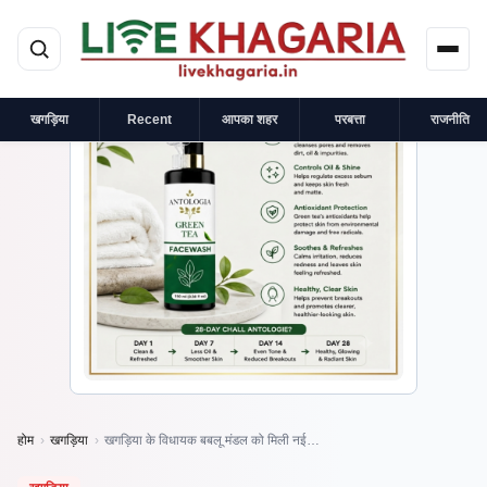
मुख्य सामग्री पर जाएं
×
प्रायोजित
खगड़िया
Recent
आपका शहर
परबत्ता
राजनीति
होम
›
खगड़िया
›
खगड़िया के विधायक बबलू मंडल को मिली नई…