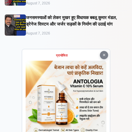
August 7, 2026
जनसमस्याओं को लेकर मुखर हुए विधायक बबलू कुमार मंडल,
ड्रेनेज सिस्टम और जर्जर सड़कों के निर्माण की उठाई मांग
August 7, 2026
×
प्रायोजित