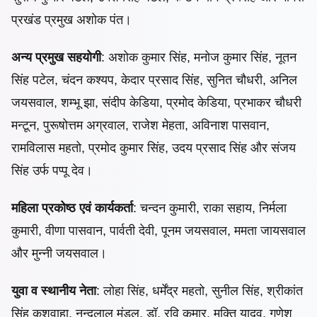
प्रखंड प्रमुख अशोक पंत।
अन्य प्रमुख सहयोगी
: अशोक कुमार सिंह, मनोज कुमार सिंह, नूतन
सिंह पटेल, चंदन कश्यप, केदार प्रसाद सिंह, सुनित चौधरी, अनिल
जयसवाल, शम्भू झा, संदीप केडिया, प्रमोद केडिया, प्रभाकर चौधरी
मन्टून, पुरूषोत्तम अग्रवाल, राजेश मेहता, अविनाश पासवान,
रामविलास महतो, प्रमोद कुमार सिंह, उदय प्रसाद सिंह और संजय
सिंह उर्फ पप्पू देव।
महिला प्रकोष्ठ एवं कार्यकर्ता
: चन्दन कुमारी, राका सहाय, निर्मला
कुमारी, वीणा पासवान, पार्वती देवी, पूनम जयसवाल, ममता जायसवाल
और मुन्नी जयसवाल।
युवा व स्थानीय नेता
: लोहा सिंह, धर्मेंद्र महतो, सुनील सिंह, श्रीकांत
सिंह कुशवाहा, नन्दलाल मंडल, डॉ. रवि कुमार, मुक्ति यादव, गणेश