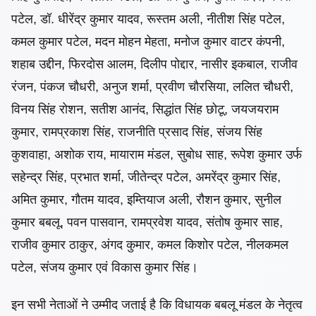
पटेल, डॉ. धीरेंद्र कुमार यादव, रूस्तम अली, नीतीश सिंह पटेल,
कमल कुमार पटेल, मदन मोहन मेहता, मनोज कुमार वाटर कंपनी,
शहाब उद्दीन, फिरदोस आलम, दिलीप पोद्दार, नासीर इकबाल, राजीव
रंजन, पंकज चौधरी, अनुज शर्मा, प्रवीण चौरसिया, ललित चौधरी,
विनय सिंह रोशन, सतीश आनंद, सिद्धांत सिंह छोटू, जयजयराम
कुमार, रामप्रकाश सिंह, राजनीति प्रसाद सिंह, संजय सिंह
कुशवाहा, अशोक राय, मायाराम मंडल, सुबोध साह, रूपेश कुमार उर्फ
सहेन्द्र सिंह, प्रभात शर्मा, जीतेन्द्र पटेल, अमरेंद्र कुमार सिंह,
अमित कुमार, गौतम यादव, इम्तियाज अली, रौशन कुमार, सुनील
कुमार बबलू, पवन पासवान, रामप्रवेश यादव, संतोष कुमार साह,
राजीव कुमार ठाकुर, अंगद कुमार, कमल किशोर पटेल, नीलकमल
पटेल, संजय कुमार एवं विकास कुमार सिंह।
इन सभी नेताओं ने उम्मीद जताई है कि विधायक बबलू मंडल के नेतृत्व