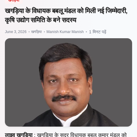
खगड़िया
खगड़िया के विधायक बबलू मंडल को मिली नई जिम्मेदारी,
कृषि उद्योग समिति के बने सदस्य
June 3, 2026
•
खगड़िया
•
Manish Kumar Manish
•
1 मिनट पढ़ें
लाइव खगड़िया
: खगड़िया के सदर विधायक बबलू कुमार मंडल को