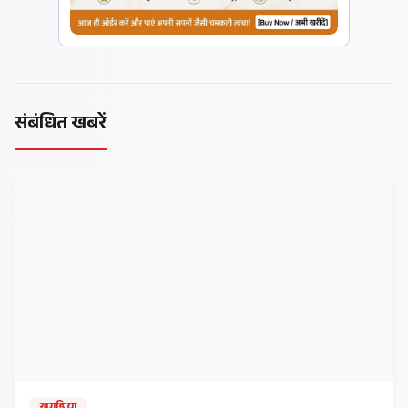
संबंधित खबरें
खगड़िया