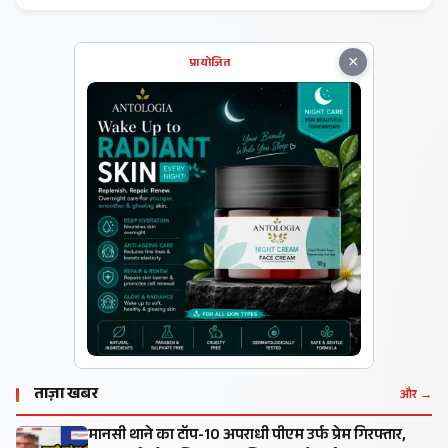
×
प्रायोजित
ताज़ा खबर
और →
मानसी थाने का टॉप-10 अपराधी पीएम उर्फ प्रेम गिरफ्तार,