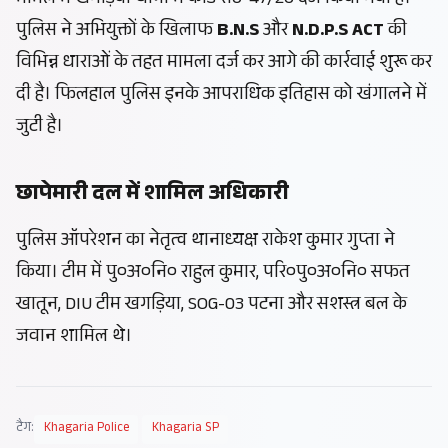
पुलिस ने अभियुक्तों के खिलाफ
B.N.S
और
N.D.P.S ACT
की
विभिन्न धाराओं के तहत मामला दर्ज कर आगे की कार्रवाई शुरू कर
दी है। फिलहाल पुलिस इनके आपराधिक इतिहास को खंगालने में
जुटी है।
छापेमारी दल में शामिल अधिकारी
पुलिस ऑपरेशन का नेतृत्व थानाध्यक्ष राकेश कुमार गुप्ता ने
किया। टीम में पु०अ०नि० राहुल कुमार, परि०पु०अ०नि० सफत
खातून, DIU टीम खगड़िया, SOG-03 पटना और सशस्त्र बल के
जवान शामिल थे।
टैग:
Khagaria Police
Khagaria SP