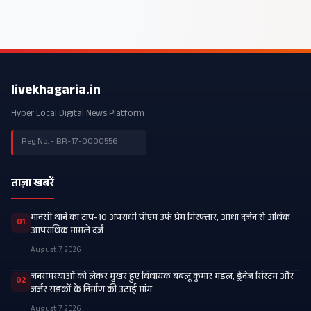
livekhagaria.in
Hyper Local Digital News Platform
Reg.No. - BR-17-0000556
ताज़ा खबरें
मानसी थाने का टॉप-10 अपराधी पीएम उर्फ प्रेम गिरफ्तार, आधा दर्जन से अधिक
01
आपराधिक मामले दर्ज
August 7, 2026
जनसमस्याओं को लेकर मुखर हुए विधायक बबलू कुमार मंडल, ड्रेनेज सिस्टम और
02
जर्जर सड़कों के निर्माण की उठाई मांग
August 7, 2026