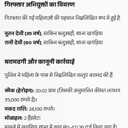
गिरफ्तार अभियुक्तों का विवरण
​गिरफ्तार की गई महिलाओं की पहचान निम्नलिखित रूप में हुई है:
नूतन देवी (35 वर्ष)
, साकिन बलुआही, थाना खगड़िया
रानी देवी (60 वर्ष)
, साकिन बलुआही, थाना खगड़िया
बरामदगी और कानूनी कार्रवाई
पुलिस ने महिला के पास से निम्नलिखित वस्तुएं बरामद की हैं:
स्मैक (हेरोइन):
20.02 ग्राम (जिसकी अनुमानित कीमत लगभग
35,000 रुपये है)।
नकद राशि:
24,100 रुपये।
मोबाइल:
2 हैंडसेट।
मामले में खगड़िया थाना में कांड सं0-47/26 दर्ज किया गया है।