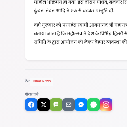
माहौल भक्तिमय हो गया. इस दौरान माधव, बलवीर सिंह,
कुंदन, नंदन आदि ने एक से बढ़कर प्रस्तुति दी.
वहीं गुरूवार को परमहंस स्वामी आगमानद जी महार
बताया जाता है कि महोत्सव में देश के विभिन्न हिस्सों 
समिति के द्वारा आयोजन को लेकर बेहतर व्यवस्था की 
टैग:
Bihar News
शेयर करें
SMS