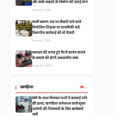
और जर्जर सड़कों के निर्माण की उठाई मांग
August 7, 2026
फर्जी प्रमाण-पत्र पर नौकरी पाने वाले
नियोजित शिक्षक पर प्राथमिकी दर्ज,
विभागीय कार्रवाई की भी तैयारी
August 7, 2026
प्लास्टर की जगह टूटे पैर में कार्टन बांधने
के मामले की होगी उच्चस्तरीय जांच
August 6, 2026
खगड़िया
और →
प्रेमी के साथ मिलकर पत्नी ने करवाई पति
की हत्या, खगड़िया कनेक्शन वाले मुख्य
आरोपी की गिरफ्तारी के लिए छापेमारी
जारी