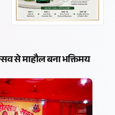
्सव से माहौल बना भक्तिमय