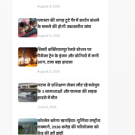
August 8, 2026
प्लास्टर की जगह टूटे पैर में कार्टन बांधने
के मामले की होगी उच्चस्तरीय जांच
August 6, 2026
सिमरी बख्तियारपुर रेलवे स्टेशन पर
पैसेंजर ट्रेन के इंजन और बोगियों में लगी
आग, टला बड़ा हादसा
August 3, 2026
पटना से प्रशिक्षण लेकर लौट रहे मधेपुरा
के 3 थानाध्यक्षों और चालक की सड़क
हादसे में मौत
June 12, 2026
​फोरलेन बनेगा खगड़िया-पूर्णिया राष्ट्रीय
राजमार्ग, ₹3936 करोड़ की परियोजना को
केंद्र की हरी झंडी