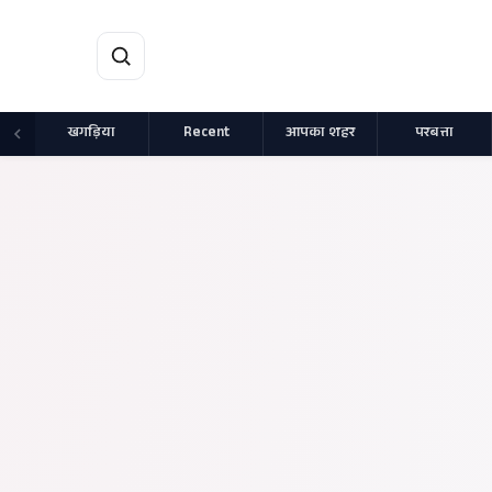
मुख्य सामग्री पर जाएं
खगड़िया
Recent
आपका शहर
परबत्ता