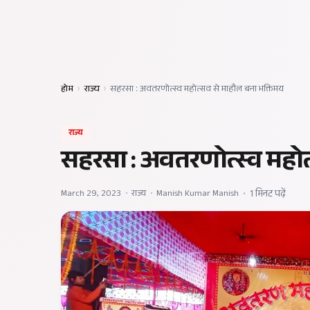
होम
›
राज्य
›
सहरसा : अवतरणोत्स्व महोत्सव से माहौल बना भक्तिमय
राज्य
सहरसा : अवतरणोत्स्व महोत
March 29, 2023
•
राज्य
•
Manish Kumar Manish
•
1 मिनट पढ़ें