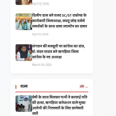
April 12, 2026
दिलीप दास बने राजद SC/ST प्रकोष्ठ के
कार्यकारी जिलाध्यक्ष, जदयू छोड़ दर्जनों
समर्थकों के साथ थामा लालटेन का दामन
April 5, 2026
संगठन की मजबूती पर कांग्रेस का दांव,
डॉ. चंदन यादव बने खगड़िया जिला
कांग्रेस के नए अध्यक्ष
March 30, 2026
राज्य
और →
प्रेमी के साथ मिलकर पत्नी ने करवाई पति
की हत्या, खगड़िया कनेक्शन वाले मुख्य
आरोपी की गिरफ्तारी के लिए छापेमारी
जारी