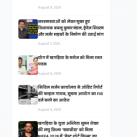
August 8, 2026
जनसमस्याओं को लेकर मुखर हुए
विधायक बबलू कुमार मंडल, ड्रेनेज सिस्टम
और जर्जर सड़कों के निर्माण की उठाई मांग
August 7, 2026
​योग में खगड़िया के मनोज को मिला रजत
पदक
August 6, 2026
सिविल सर्जन कार्यालय से ऑडिट रिपोर्ट
की फाइल गायब, सूचना आयोग का FIR
दर्ज करने का आदेश
August 6, 2026
खगड़िया के युवा अभिनेता सुमन शेखर
की लघु फ़िल्म ‘ख्वाबीदा’ को मिला