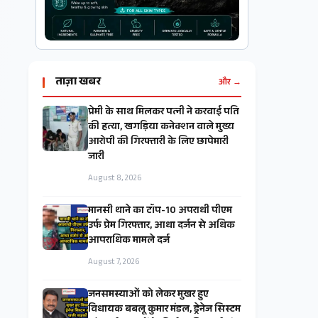
ताज़ा खबर
और →
प्रेमी के साथ मिलकर पत्नी ने करवाई पति
की हत्या, खगड़िया कनेक्शन वाले मुख्य
आरोपी की गिरफ्तारी के लिए छापेमारी
जारी
August 8, 2026
मानसी थाने का टॉप-10 अपराधी पीएम
उर्फ प्रेम गिरफ्तार, आधा दर्जन से अधिक
आपराधिक मामले दर्ज
August 7, 2026
जनसमस्याओं को लेकर मुखर हुए
विधायक बबलू कुमार मंडल, ड्रेनेज सिस्टम