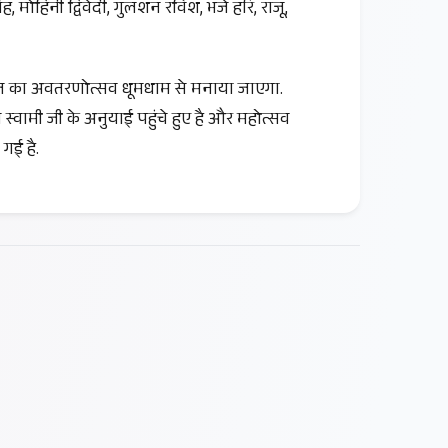
 मोहिनी द्विवेदी, गुलशन रविश, भजे हरि, राजू,
ाज का अवतरणोत्सव धूमधाम से मनाया जाएगा.
से स्वामी जी के अनुयाई पहुंचे हुए है और महोत्सव
गई है.