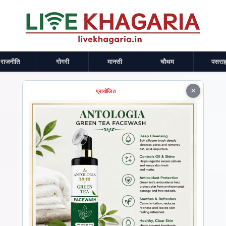
राजनीति
गोगरी
मानसी
चौथम
पसराह
×
प्रायोजित