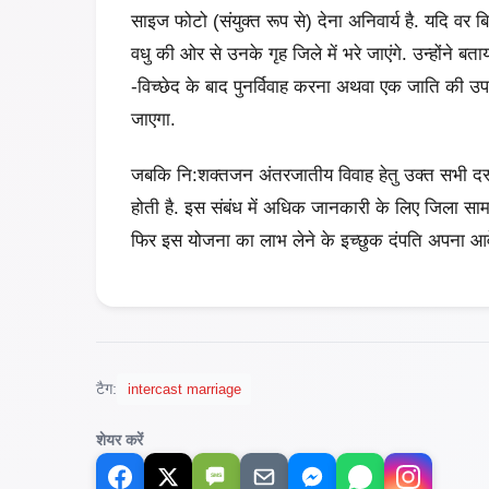
साइज फोटो (संयुक्‍त रूप से) देना अनिवार्य है. यदि वर ब
वधु की ओर से उनके गृह जिले में भरे जाएंगे. उन्‍होंने बता
-विच्‍छेद के बाद पुनर्विवाह करना अथवा एक जाति की उ
जाएगा.
जबकि नि:शक्‍तजन अंतरजातीय विवाह हेतु उक्त सभी दस्त
होती है. इस संबंध में अधिक जानकारी के लिए जिला सामाज
फिर इस योजना का लाभ लेने के इच्छुक दंपति अपना आवेद
टैग:
intercast marriage
शेयर करें
SMS