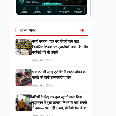
ताज़ा खबर
और →
फर्जी प्रमाण-पत्र पर नौकरी पाने वाले
नियोजित शिक्षक पर प्राथमिकी दर्ज, विभागीय
कार्रवाई की भी तैयारी
August 7, 2026
प्लास्टर की जगह टूटे पैर में कार्टन बांधने के
मामले की होगी उच्चस्तरीय जांच
August 6, 2026
बेटियों के लिए सब कुछ लुटाने वाला पिता
वृद्धाश्रम में हुआ लाचार, निधन के बाद अपनों
ने कहा— ‘आ नहीं सकते, वीडियो भेज देना’