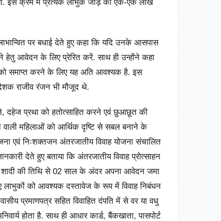
ा. इस क्रम में प्रत्येक लाभुक जोड़े को एक-एक लाख
लाभान्वित पर बधाई देते हुए कहा कि यदि उनके आसपास
 हेतु आवेदन के लिए प्रेरित करें. साथ ही उन्‍होंने कहा
ो समाप्‍त करने के लिए यह अति आवश्‍यक है. इस
ेशक राजीव रंजन भी मौजूद थे.
े, दहेज प्रथा को हतोत्साहित करने एवं छुआछूत की
वाली महिलाओं को आर्थिक दृष्टि से सबल बनाने के
 योजना एवं निःशक्तजन अंतरजातीय विवाह योजना संचालित
ानकारी देते हुए बताया कि अंतरजातीय विवाह प्रोत्‍साहन
ी शादी की तिथि से 02 साल के अंदर अपना आवेदन जमा
लाभुकों को आवश्यक दस्तावेज के रूप में विवाह निबंधन
वासीय प्रमाणपत्र सहित विवाहित दंपति में से वर या वधु
निवार्य होता है. साथ ही आधार कार्ड, बैंकखाता, पासपोर्ट