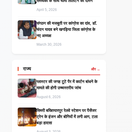
समर्थकों के साथ थामा लालटेन का दामन
April 5, 2026
संगठन की मजबूती पर कांग्रेस का दांव, डॉ.
चंदन यादव बने खगड़िया जिला कांग्रेस के
नए अध्यक्ष
March 30, 2026
राज्य
और →
प्लास्टर की जगह टूटे पैर में कार्टन बांधने के
मामले की होगी उच्चस्तरीय जांच
August 6, 2026
सिमरी बख्तियारपुर रेलवे स्टेशन पर पैसेंजर
ट्रेन के इंजन और बोगियों में लगी आग, टला
बड़ा हादसा
August 3, 2026