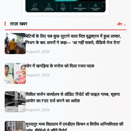
ताज़ा खबर
और →
बेटियों के लिए सब कुछ लुटाने वाला पिता वृद्धाश्रम में हुआ लाचार,
निधन के बाद अपनों ने कहा— ‘आ नहीं सकते, वीडियो भेज देना’
August 6, 2026
​योग में खगड़िया के मनोज को मिला रजत पदक
August 6, 2026
सिविल सर्जन कार्यालय से ऑडिट रिपोर्ट की फाइल गायब, सूचना
आयोग का FIR दर्ज करने का आदेश
August 6, 2026
मुरादपुर मध्य विद्यालय में एमडीएम किचन व वित्तीय अनियमितता की
जांच, बीईईओ ने सौंपी रिपोर्ट