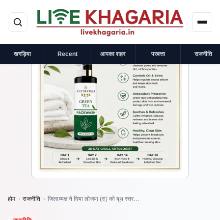
मुख्य सामग्री पर जाएं
×
प्रायोजित
खगड़िया
Recent
आपका शहर
परबत्ता
राजनीति
होम
›
राजनीति
›
जिलाध्यक्ष ने दिया लोजपा (रा) को बूथ स्तर…