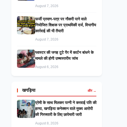
August 7, 2026
फर्जी प्रमाण-पत्र पर नौकरी पाने वाले
नियोजित शिक्षक पर प्राथमिकी दर्ज, विभागीय
कार्रवाई की भी तैयारी
August 7, 2026
प्लास्टर की जगह टूटे पैर में कार्टन बांधने के
मामले की होगी उच्चस्तरीय जांच
August 6, 2026
खगड़िया
और →
प्रेमी के साथ मिलकर पत्नी ने करवाई पति की
हत्या, खगड़िया कनेक्शन वाले मुख्य आरोपी
की गिरफ्तारी के लिए छापेमारी जारी
August 8, 2026