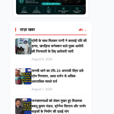
ताज़ा खबर
और →
प्रेमी के साथ मिलकर पत्नी ने करवाई पति की
हत्या, खगड़िया कनेक्शन वाले मुख्य आरोपी
की गिरफ्तारी के लिए छापेमारी जारी
August 8, 2026
मानसी थाने का टॉप-10 अपराधी पीएम उर्फ
प्रेम गिरफ्तार, आधा दर्जन से अधिक
आपराधिक मामले दर्ज
August 7, 2026
जनसमस्याओं को लेकर मुखर हुए विधायक
बबलू कुमार मंडल, ड्रेनेज सिस्टम और जर्जर
सड़कों के निर्माण की उठाई मांग