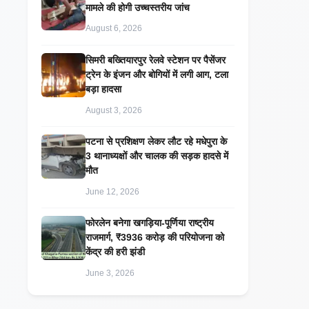
मामले की होगी उच्चस्तरीय जांच
August 6, 2026
सिमरी बख्तियारपुर रेलवे स्टेशन पर पैसेंजर
ट्रेन के इंजन और बोगियों में लगी आग, टला
बड़ा हादसा
August 3, 2026
पटना से प्रशिक्षण लेकर लौट रहे मधेपुरा के
3 थानाध्यक्षों और चालक की सड़क हादसे में
मौत
June 12, 2026
​फोरलेन बनेगा खगड़िया-पूर्णिया राष्ट्रीय
राजमार्ग, ₹3936 करोड़ की परियोजना को
केंद्र की हरी झंडी
June 3, 2026