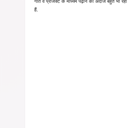
गीत व प्रोजेक्ट के माध्यम पढ़ाने का अंदाज बहुत भा रहा ह
हैं.