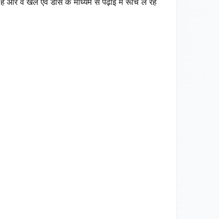
ै और वे खेल एवं डांस के माध्यम से पढ़ाई में रूचि ले रहे