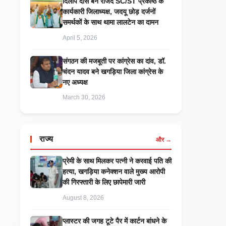
दिलीप दास बने राजद SC/ST प्रकोष्ठ के
कार्यकारी जिलाध्यक्ष, जदयू छोड़ दर्जनों
समर्थकों के साथ थामा लालटेन का दामन
April 5, 2026
संगठन की मजबूती पर कांग्रेस का दांव, डॉ.
चंदन यादव बने खगड़िया जिला कांग्रेस के
नए अध्यक्ष
March 30, 2026
राज्य
और →
प्रेमी के साथ मिलकर पत्नी ने करवाई पति की
हत्या, खगड़िया कनेक्शन वाले मुख्य आरोपी
की गिरफ्तारी के लिए छापेमारी जारी
August 8, 2026
प्लास्टर की जगह टूटे पैर में कार्टन बांधने के