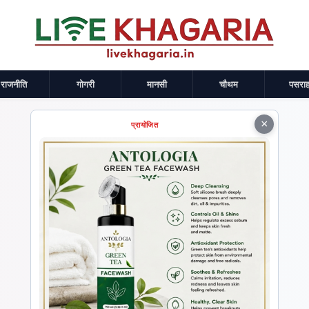
राजनीति
गोगरी
मानसी
चौथम
पसराह
×
प्रायोजित