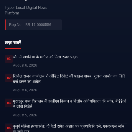
Hyper Local Digital News
Platform
Reg.No. - BR-17-0000556
ताज़ा खबरें
​योग में खगड़िया के मनोज को मिला रजत पदक
01
August 6, 2026
सिविल सर्जन कार्यालय से ऑडिट रिपोर्ट की फाइल गायब, सूचना आयोग का FIR
02
दर्ज करने का आदेश
August 6, 2026
मुरादपुर मध्य विद्यालय में एमडीएम किचन व वित्तीय अनियमितता की जांच, बीईईओ
03
ने सौंपी रिपोर्ट
August 5, 2026
बुजुर्ग महिला हत्याकांड: दो बेटों समेत अज्ञात पर प्राथमिकी दर्ज, एफएसएल जांच
04
से खुले राज