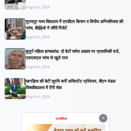
August 6, 2026
मुरादपुर मध्य विद्यालय में एमडीएम किचन व वित्तीय अनियमितता की
जांच, बीईईओ ने सौंपी रिपोर्ट
August 5, 2026
बुजुर्ग महिला हत्याकांड: दो बेटों समेत अज्ञात पर प्राथमिकी दर्ज,
एफएसएल जांच से खुले राज
August 4, 2026
खगड़िया की बेटी सुरभि बनीं असिस्टेंट प्रोफेसर, बीएन मंडल
विश्वविद्यालय में देंगी सेवा
August 4, 2026
×
प्रायोजित