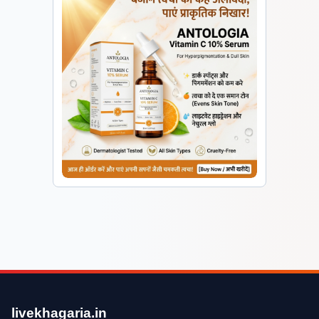
livekhagaria.in