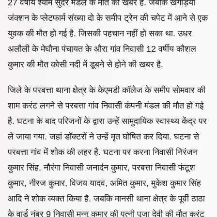
27 वर्षीय श्याम सुंदर मंडल के मौत की खबर है. जबकि खगड़िया
जंक्शन के प्लेटफार्म संख्या दो के समीप ट्रेन की चपेट में आने से एक
युवक की मौत हो गई है. जिसकी पहचान नहीं हो सका था. उधर
अलौली के मेघौना पंचायत के औरा गांव निवासी 12 वर्षीय कौशल
कुमार की मौत कोसी नदी में डूबने से होने की खबर है.
जिले के परबत्ता थाना क्षेत्र के केएमडी कॉलेज के समीप सोमवार की
शाम करंट लगने से परबत्ता गांव निवासी कंपनी मंडल की मौत हो गई
है. घटना के बाद परिजनों के द्वारा उन्हें सामुदायिक स्वास्थ्य केंद्र पर
ले जाया गया. जहां डॉक्टरों ने उन्हें मृत घोषित कर दिया. घटना से
परबत्ता गांव में शोक की लहर है. घटना पर करना निवासी निरंजन
कुमार सिंह, नौरंगा निवासी जनार्दन कुमार, परबत्ता निवासी फंटूश
कुमार, नीरज कुमार, विजय यादव, अमित कुमार, मुकेश कुमार सिंह
आदि ने शोक व्यक्त किया है. जबकि मानसी थाना क्षेत्र के पूर्वी ठाठा
के वार्ड नंबर 9 निवासी मन्नू कुमार की पत्नी पूजा देवी की मौत करंट