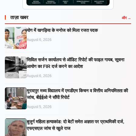
ताज़ा खबर
और →
​योग में खगड़िया के मनोज को मिला रजत पदक
August 6, 2026
सिविल सर्जन कार्यालय से ऑडिट रिपोर्ट की फाइल गायब, सूचना
आयोग का FIR दर्ज करने का आदेश
August 6, 2026
मुरादपुर मध्य विद्यालय में एमडीएम किचन व वित्तीय अनियमितता की
जांच, बीईईओ ने सौंपी रिपोर्ट
August 5, 2026
बुजुर्ग महिला हत्याकांड: दो बेटों समेत अज्ञात पर प्राथमिकी दर्ज,
एफएसएल जांच से खुले राज