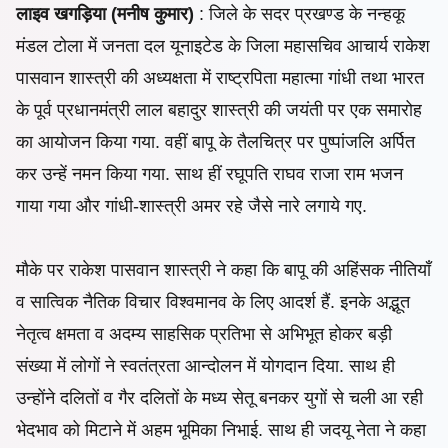
लाइव खगड़िया (मनीष कुमार)
: जिले के सदर प्रखण्ड के नन्हकू
मंडल टोला में जनता दल यूनाइटेड के जिला महासचिव आचार्य राकेश
पासवान शास्त्री की अध्यक्षता में राष्ट्रपिता महात्मा गांधी तथा भारत
के पूर्व प्रधानमंत्री लाल बहादुर शास्त्री की जयंती पर एक समारोह
का आयोजन किया गया. वहीं बापू के तैलचित्र पर पुष्पांजलि अर्पित
कर उन्हें नमन किया गया. साथ हीं रघूपति राघव राजा राम भजन
गाया गया और गांधी-शास्त्री अमर रहे जैसे नारे लगाये गए.
मौके पर राकेश पासवान शास्त्री ने कहा कि बापू की अहिंसक नीतियाँ
व सात्विक नैतिक विचार विश्वमानव के लिए आदर्श हैं. इनके अद्भूत
नेतृत्व क्षमता व अदम्य साहसिक प्रतिभा से अभिभूत होकर बड़ी
संख्या में लोगों ने स्वतंत्रता आन्दोलन में योगदान दिया. साथ ही
उन्होंने दलितों व गैर दलितों के मध्य सेतू बनकर युगों से चली आ रही
भेदभाव को मिटाने में अहम भूमिका निभाई. साथ ही जदयू नेता ने कहा