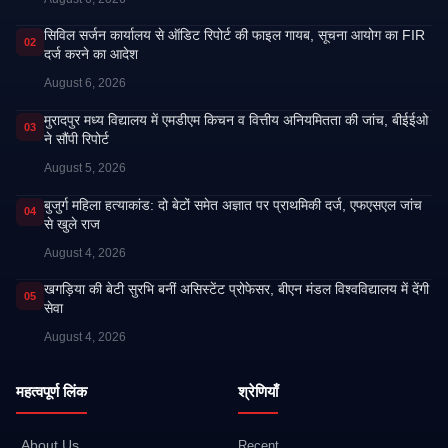
सिविल सर्जन कार्यालय से ऑडिट रिपोर्ट की फाइल गायब, सूचना आयोग का FIR
02
दर्ज करने का आदेश
August 6, 2026
मुरादपुर मध्य विद्यालय में एमडीएम किचन व वित्तीय अनियमितता की जांच, बीईईओ
03
ने सौंपी रिपोर्ट
August 5, 2026
बुजुर्ग महिला हत्याकांड: दो बेटों समेत अज्ञात पर प्राथमिकी दर्ज, एफएसएल जांच
04
से खुले राज
August 4, 2026
खगड़िया की बेटी सुरभि बनीं असिस्टेंट प्रोफेसर, बीएन मंडल विश्वविद्यालय में देंगी
05
सेवा
August 4, 2026
महत्वपूर्ण लिंक
श्रेणियाँ
About Us
Recent