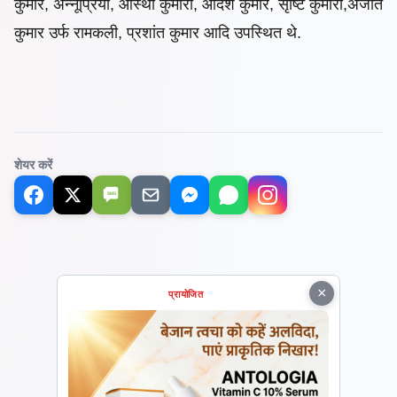
कुमार, अन्नूप्रिया, आस्था कुमारी, आदर्श कुमार, सृष्टि कुमारी,अजीत
कुमार उर्फ रामकली, प्रशांत कुमार आदि उपस्थित थे.
शेयर करें
SMS
×
प्रायोजित