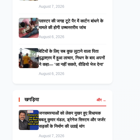
August 7, 2026
प्लास्टर की जगह टूटे पैर में कार्टन बांधने के
मामले की होगी उच्चस्तरीय जांच
August 6, 2026
बेटियों के लिए सब कुछ लुटाने वाला पिता
वृद्धाश्रम में हुआ लाचार, निधन के बाद अपनों
ने कहा— ‘आ नहीं सकते, वीडियो भेज देना’
August 6, 2026
खगड़िया
और →
जनसमस्याओं को लेकर मुखर हुए विधायक
बबलू कुमार मंडल, ड्रेनेज सिस्टम और जर्जर
सड़कों के निर्माण की उठाई मांग
August 7, 2026