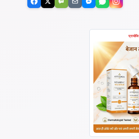
SMS
प्रायोज