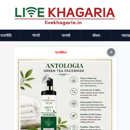
राजनीति
गोगरी
मानसी
चौथम
पसराह
×
प्रायोजित