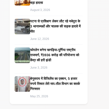
बड़ा हादसा
August 3, 2026
पटना से प्रशिक्षण लेकर लौट रहे मधेपुरा के
3 थानाध्यक्षों और चालक की सड़क हादसे में
मौत
June 12, 2026
​फोरलेन बनेगा खगड़िया-पूर्णिया राष्ट्रीय
राजमार्ग, ₹3936 करोड़ की परियोजना को
केंद्र की हरी झंडी
June 3, 2026
बेगूसराय में विजिलेंस का एक्शन, 5 हजार
रुपये रिश्वत लेते माप-तौल विभाग का क्लर्क
गिरफ्तार
May 25, 2026