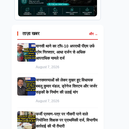
ताज़ा खबर
और →
मानसी थाने का टॉप-10 अपराधी पीएम उर्फ
प्रेम गिरफ्तार, आधा दर्जन से अधिक
आपराधिक मामले दर्ज
August 7, 2026
जनसमस्याओं को लेकर मुखर हुए विधायक
बबलू कुमार मंडल, ड्रेनेज सिस्टम और जर्जर
सड़कों के निर्माण की उठाई मांग
August 7, 2026
फर्जी प्रमाण-पत्र पर नौकरी पाने वाले
नियोजित शिक्षक पर प्राथमिकी दर्ज, विभागीय
कार्रवाई की भी तैयारी