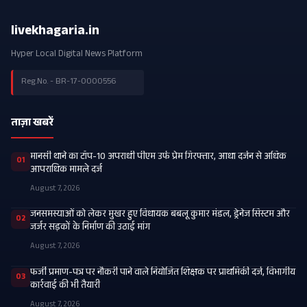
livekhagaria.in
Hyper Local Digital News Platform
Reg.No. - BR-17-0000556
ताज़ा खबरें
मानसी थाने का टॉप-10 अपराधी पीएम उर्फ प्रेम गिरफ्तार, आधा दर्जन से अधिक
01
आपराधिक मामले दर्ज
August 7, 2026
जनसमस्याओं को लेकर मुखर हुए विधायक बबलू कुमार मंडल, ड्रेनेज सिस्टम और
02
जर्जर सड़कों के निर्माण की उठाई मांग
August 7, 2026
फर्जी प्रमाण-पत्र पर नौकरी पाने वाले नियोजित शिक्षक पर प्राथमिकी दर्ज, विभागीय
03
कार्रवाई की भी तैयारी
August 7, 2026