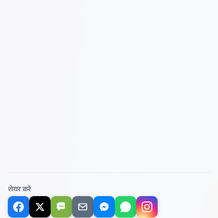
शेयर करें
SMS