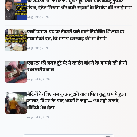
जनसमस्याओं को लेकर मुखर हुए विधायक बबलू कुमार
मंडल, ड्रेनेज सिस्टम और जर्जर सड़कों के निर्माण की उठाई मांग
August 7, 2026
फर्जी प्रमाण-पत्र पर नौकरी पाने वाले नियोजित शिक्षक पर
प्राथमिकी दर्ज, विभागीय कार्रवाई की भी तैयारी
August 7, 2026
प्लास्टर की जगह टूटे पैर में कार्टन बांधने के मामले की होगी
उच्चस्तरीय जांच
August 6, 2026
बेटियों के लिए सब कुछ लुटाने वाला पिता वृद्धाश्रम में हुआ
लाचार, निधन के बाद अपनों ने कहा— ‘आ नहीं सकते,
वीडियो भेज देना’
August 6, 2026