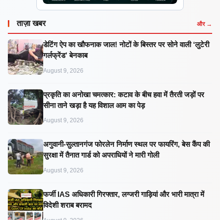
ताज़ा खबर
और →
डेटिंग ऐप का खौफनाक जाल! नोटों के बिस्तर पर सोने वाली ‘लुटेरी
गर्लफ्रेंड’ बेनकाब
August 9, 2026
प्रकृति का अनोखा चमत्कार: कटाव के बीच हवा में तैरती जड़ों पर
सीना ताने खड़ा है यह विशाल आम का पेड़
August 9, 2026
अगुवानी-सुल्तानगंज फोरलेन निर्माण स्थल पर फायरिंग, बेस कैंप की
सुरक्षा में तैनात गार्ड को अपराधियों ने मारी गोली
August 9, 2026
फर्जी IAS अधिकारी गिरफ्तार, लग्जरी गाड़ियां और भारी मात्रा में
विदेशी शराब बरामद