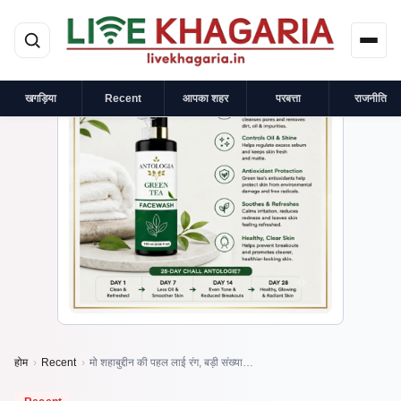
मुख्य सामग्री पर जाएं
×
प्रायोजित
खगड़िया
Recent
आपका शहर
परबत्ता
राजनीति
होम
›
Recent
›
मो शहाबुद्दीन की पहल लाई रंग, बड़ी संख्या…