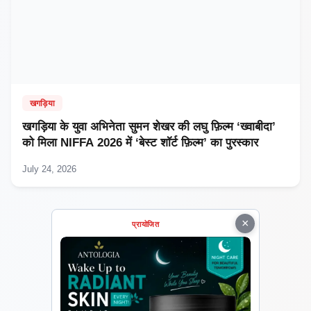
खगड़िया
खगड़िया के युवा अभिनेता सुमन शेखर की लघु फ़िल्म ‘ख्वाबीदा’
को मिला NIFFA 2026 में ‘बेस्ट शॉर्ट फ़िल्म’ का पुरस्कार
July 24, 2026
×
प्रायोजित