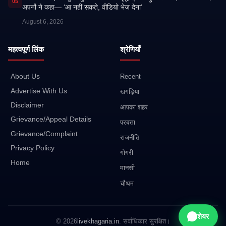
05
अपनों ने कहा— ‘आ नहीं सकते, वीडियो भेज देना’
August 6, 2026
महत्वपूर्ण लिंक
श्रेणियाँ
About Us
Recent
Advertise With Us
खगड़िया
Disclaimer
आपका शहर
Grievance/Appeal Details
परबत्ता
Grievance/Complaint
राजनीति
Privacy Policy
गोगरी
Home
मानसी
चौथम
शेयर
© 2026
livekhagaria.in
. सर्वाधिकार सुरक्षित।