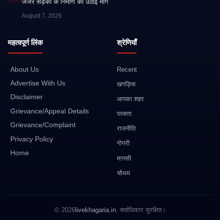
जर्जर सड़कों के निर्माण की उठाई मांग
August 7, 2026
महत्वपूर्ण लिंक
श्रेणियाँ
About Us
Recent
Advertise With Us
खगड़िया
Disclaimer
आपका शहर
Grievance/Appeal Details
परबत्ता
Grievance/Complaint
राजनीति
Privacy Policy
गोगरी
Home
मानसी
चौथम
© 2026
livekhagaria.in
. सर्वाधिकार सुरक्षित।