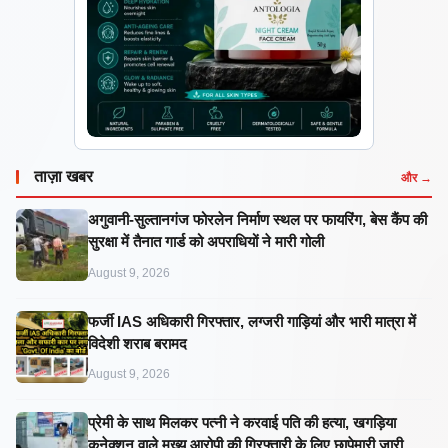
ताज़ा खबर
और →
अगुवानी-सुल्तानगंज फोरलेन निर्माण स्थल पर फायरिंग, बेस कैंप की
सुरक्षा में तैनात गार्ड को अपराधियों ने मारी गोली
August 9, 2026
फर्जी IAS अधिकारी गिरफ्तार, लग्जरी गाड़ियां और भारी मात्रा में
विदेशी शराब बरामद
August 9, 2026
प्रेमी के साथ मिलकर पत्नी ने करवाई पति की हत्या, खगड़िया
कनेक्शन वाले मुख्य आरोपी की गिरफ्तारी के लिए छापेमारी जारी