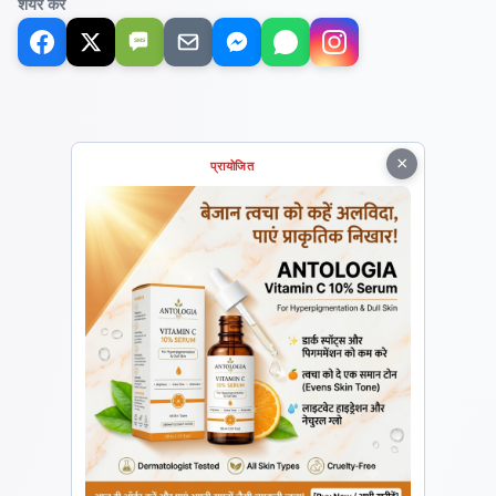
शेयर करें
SMS
×
प्रायोजित