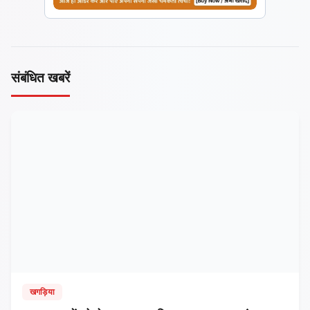
संबंधित खबरें
खगड़िया