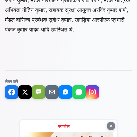
संजय कुमार, मंडल परिचालन प्रबंधक राजीव रंजन, मंडल यांत्रिक
अभियंता नीतिन कुमार, सहायक सुरक्षा आयुक्त अरविंद कुमार शर्मा,
मंडल वाणिज्य प्रबंधक सुबोध कुमार, खगड़िया आरपीएफ प्रभारी
पंकज कुमार यादव आदि उपस्थित थे.
शेयर करें
SMS
×
प्रायोजित