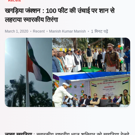
Recent
खगड़िया जंक्शन : 100 फीट की उंचाई पर शान से
लहराया स्मारकीय तिरंगा
March 1, 2020
•
Recent
•
Manish Kumar Manish
•
1 मिनट पढ़ें
लाइव खगड़िया
: स्मारकीय राष्ट्रीय ध्वज शनिवार को खगड़िया रेलवे