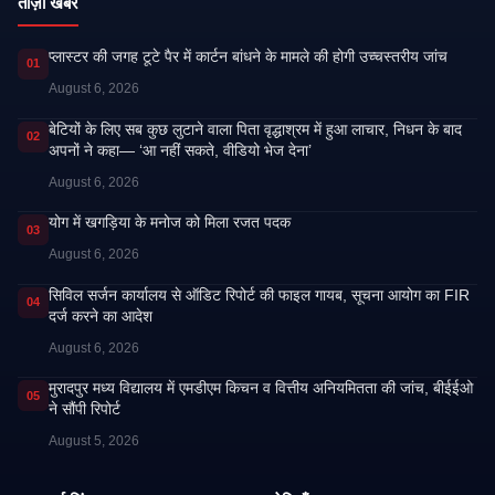
ताज़ा खबरें
प्लास्टर की जगह टूटे पैर में कार्टन बांधने के मामले की होगी उच्चस्तरीय जांच
01
August 6, 2026
बेटियों के लिए सब कुछ लुटाने वाला पिता वृद्धाश्रम में हुआ लाचार, निधन के बाद
02
अपनों ने कहा— ‘आ नहीं सकते, वीडियो भेज देना’
August 6, 2026
​योग में खगड़िया के मनोज को मिला रजत पदक
03
August 6, 2026
सिविल सर्जन कार्यालय से ऑडिट रिपोर्ट की फाइल गायब, सूचना आयोग का FIR
04
दर्ज करने का आदेश
August 6, 2026
मुरादपुर मध्य विद्यालय में एमडीएम किचन व वित्तीय अनियमितता की जांच, बीईईओ
05
ने सौंपी रिपोर्ट
August 5, 2026